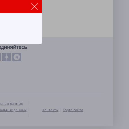
единяйтесь
льных данных
нальных данных
Контакты
Карта сайта