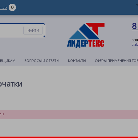
0
ные
8
зво
zak
АВЩИКАМ
ВОПРОСЫ И ОТВЕТЫ
КОНТАКТЫ
СФЕРЫ ПРИМЕНЕНИЯ ТО
рчатки
ен