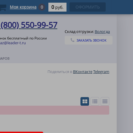
0
Моя корзина
0
ОФОРМИТЬ
руб.
 (800) 550-99-57
Склад отгрузки:
Вологда
нок бесплатный по России
ЗАКАЗАТЬ ЗВОНОК
az@leader-t.ru
ВАРОВ
Поделиться в
ВКонтакте
Telegram