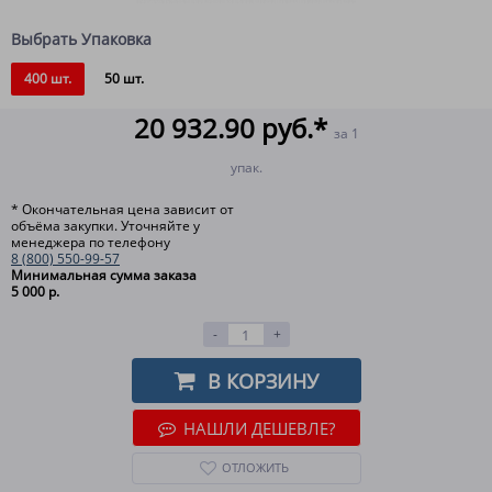
Выбрать Упаковка
400 шт.
50 шт.
20 932.90 руб.*
за 1
упак.
* Окончательная цена зависит от
объёма закупки. Уточняйте у
менеджера по телефону
8 (800) 550-99-57
Минимальная сумма заказа
5 000 р.
-
+
В КОРЗИНУ
НАШЛИ ДЕШЕВЛЕ?
ОТЛОЖИТЬ