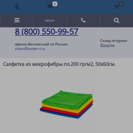
0
0
МЕНЮ
8 (800) 550-99-57
Склад отгрузки:
звонок бесплатный по России
Вологда
zakaz@leader-t.ru
Салфетка из микрофибры пл.200 гр/м2, 50х60см.