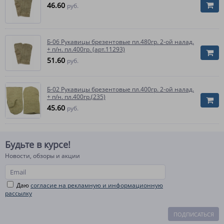
46.60
руб.
Б-06 Рукавицы брезентовые пл.480гр. 2-ой налад.
+ п/н. пл.400гр. (арт.11293)
51.60
руб.
Б-02 Рукавицы брезентовые пл.400гр. 2-ой налад.
+ п/н. пл.400гр.(235)
45.60
руб.
Будьте в курсе!
Новости, обзоры и акции
Даю
согласие на рекламную и информационную
рассылку
ПОДПИСАТЬСЯ