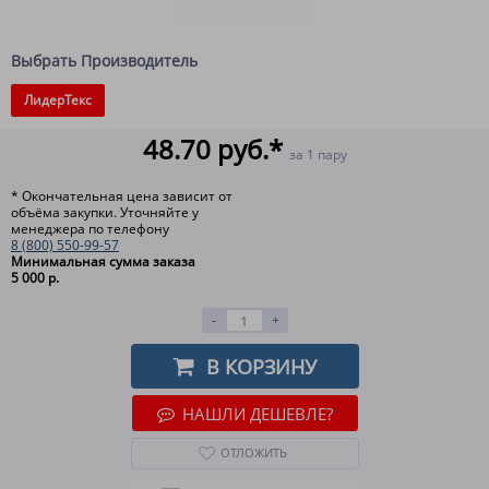
Выбрать Производитель
ЛидерТекс
48.70 руб.*
за 1 пару
* Окончательная цена зависит от
объёма закупки. Уточняйте у
менеджера по телефону
8 (800) 550-99-57
Минимальная сумма заказа
5 000 р.
-
+
В КОРЗИНУ
НАШЛИ ДЕШЕВЛЕ?
ОТЛОЖИТЬ