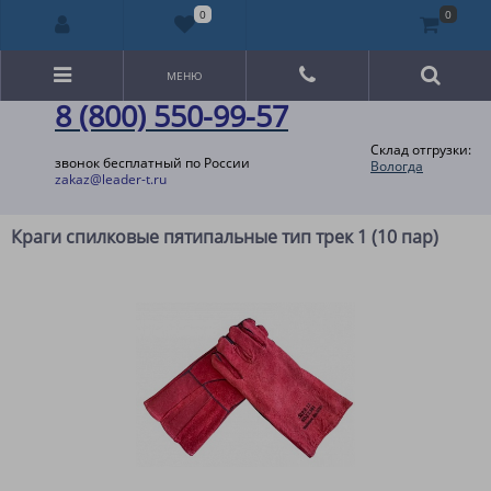
0
0
МЕНЮ
8 (800) 550-99-57
Склад отгрузки:
звонок бесплатный по России
Вологда
zakaz@leader-t.ru
Краги спилковые пятипальные тип трек 1 (10 пар)