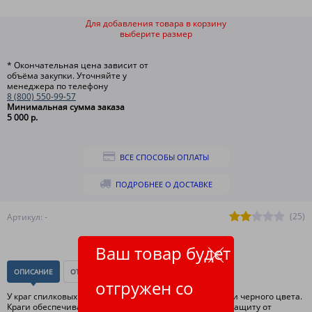
Для добавления товара в корзину
выберите размер
* Окончательная цена зависит от
объёма закупки. Уточняйте у
менеджера по телефону
8 (800) 550-99-57
Минимальная сумма заказа
5 000 р.
ВСЕ СПОСОБЫ ОПЛАТЫ
ПОДРОБНЕЕ О ДОСТАВКЕ
(25)
Артикул: -
Ваш товар будет
ОПИСАНИЕ
ОТЗЫВЫ
(0)
отгружен со
У краг спилковых ТРЕК швы усилены вставками из кожи черного цвета.
Краги обеспечивают высокую механическую защиту, защиту от