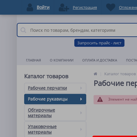
Войти
Регистрация
Отложен
Запросить прайс - лист
ГЛАВНАЯ
О КОМПАНИИ
ОПЛАТА И ДОСТАВКА
ПОСТ
Каталог товаров
Каталог товаров
Рабочие пе
Рабочие перчатки
Рабочие рукавицы
Элемент не на
Обтирочные
материалы
Упаковочные
материалы