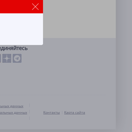
единяйтесь
льных данных
нальных данных
Контакты
Карта сайта