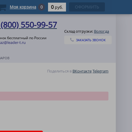
0
Моя корзина
0
ОФОРМИТЬ
руб.
 (800) 550-99-57
Склад отгрузки:
Вологда
нок бесплатный по России
ЗАКАЗАТЬ ЗВОНОК
az@leader-t.ru
ВАРОВ
Поделиться в
ВКонтакте
Telegram