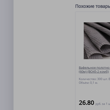
Похожие товар
Вафельное полотно 
(60м) (ВО45-2 комб)
Количество: 300 шт. Ве
Объём: 0,1 м.
26.80
руб.
за 1 