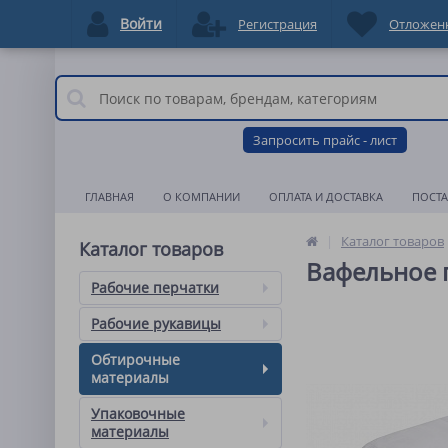
Войти
Регистрация
Отложен
Запросить прайс - лист
ГЛАВНАЯ
О КОМПАНИИ
ОПЛАТА И ДОСТАВКА
ПОСТ
Каталог товаров
Каталог товаров
Вафельное п
Рабочие перчатки
Рабочие рукавицы
Обтирочные
материалы
Упаковочные
материалы