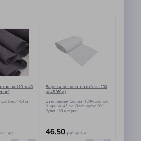
отно пл.110 ш.40
Вафельное полотно отб. пл.200
ерое)
ш.45 (60м)
шт. Вес: 14,4 кг.
Цвет: Белый Состав: 100% хлопок
Ширина: 45 см. Плотность: 200
Рулон: 60 метров
46.50
за 1 шт.
руб.
за 1 м.