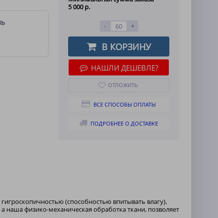
5 000 р.
ль
-
+
В КОРЗИНУ
НАШЛИ ДЕШЕВЛЕ?
ОТЛОЖИТЬ
ВСЕ СПОСОБЫ ОПЛАТЫ
ПОДРОБНЕЕ О ДОСТАВКЕ
 гигроскопичностью (способностью впитывать влагу),
 а наша физико-механическая обработка ткани, позволяет