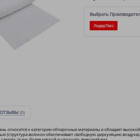
Выбрать Производите
ЛидерТекс
ОТЗЫВЫ
(0)
нь относится к категории обтирочные материалы и обладает высокой
ю (структура волокон обеспечивает свободную циркуляцию воздуха),
 сделать ткань более мягкой и улучшить внешний вид.