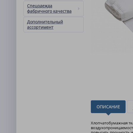
Спецодежда
фабричного качества
Дополнительный
ассортимент
ОПИСАНИЕ
Хлопчатобумажная тка
воздухопроницаемость
повысить прочность и